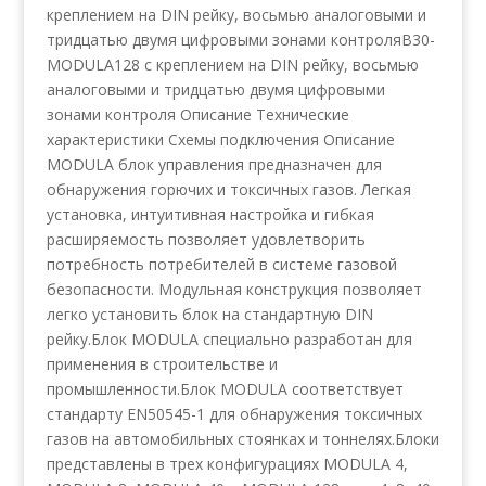
креплением на DIN рейку, восьмью аналоговыми и
тридцатью двумя цифровыми зонами контроляB30-
MODULA128 с креплением на DIN рейку, восьмью
аналоговыми и тридцатью двумя цифровыми
зонами контроля Описание Технические
характеристики Схемы подключения Описание
MODULA блок управления предназначен для
обнаружения горючих и токсичных газов. Легкая
установка, интуитивная настройка и гибкая
расширяемость позволяет удовлетворить
потребность потребителей в системе газовой
безопасности. Модульная конструкция позволяет
легко установить блок на стандартную DIN
рейку.Блок MODULA cпециально разработан для
применения в строительстве и
промышленности.Блок MODULA соответствует
стандарту EN50545-1 для обнаружения токсичных
газов на автомобильных стоянках и тоннелях.Блоки
представлены в трех конфигурациях MODULA 4,