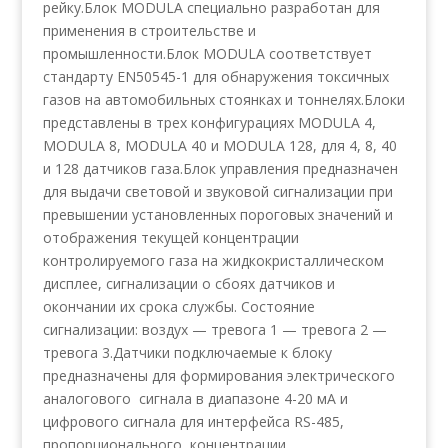
рейку.Блок MODULA cпециально разработан для
применения в строительстве и
промышленности.Блок MODULA соответствует
стандарту EN50545-1 для обнаружения токсичных
газов на автомобильных стоянках и тоннелях.Блоки
представлены в трех конфигурациях MODULA 4,
MODULA 8, MODULA 40 и MODULA 128, для 4, 8, 40
и 128 датчиков газа.Блок управления предназначен
для выдачи световой и звуковой сигнализации при
превышении установленных пороговых значений и
отображения текущей концентрации
контролируемого газа на жидкокристаллическом
дисплее, сигнализации о сбоях датчиков и
окончании их срока службы. Состояние
сигнализации: воздух — тревога 1 — тревога 2 —
тревога 3.Датчики подключаемые к блоку
предназначены для формирования электрического
аналогового сигнала в диапазоне 4-20 мА и
цифрового сигнала для интерфейса RS-485,
пропорционального концентрации