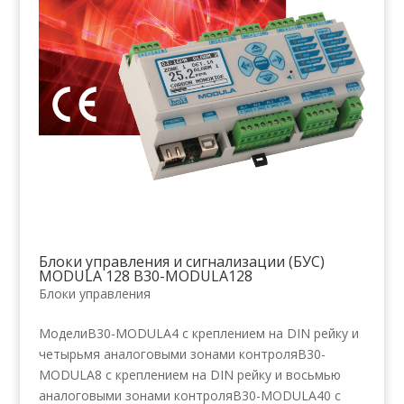
Блоки управления и сигнализации (БУС)
MODULA 128 B30-MODULA128
Блоки управления
МоделиB30-MODULA4 с креплением на DIN рейку и
четырьмя аналоговыми зонами контроляB30-
MODULA8 с креплением на DIN рейку и восьмью
аналоговыми зонами контроляB30-MODULA40 с