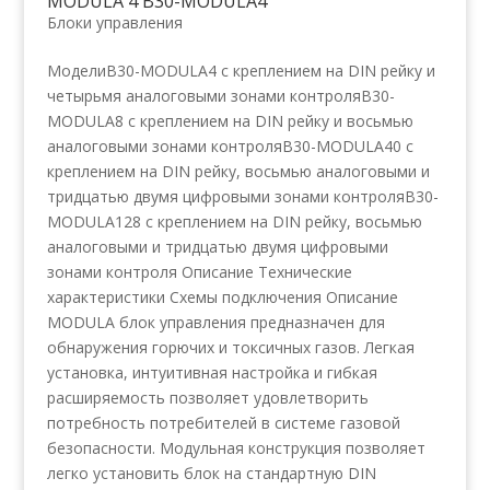
MODULA 4 B30-MODULA4
Блоки управления
МоделиB30-MODULA4 с креплением на DIN рейку и
четырьмя аналоговыми зонами контроляB30-
MODULA8 с креплением на DIN рейку и восьмью
аналоговыми зонами контроляB30-MODULA40 с
креплением на DIN рейку, восьмью аналоговыми и
тридцатью двумя цифровыми зонами контроляB30-
MODULA128 с креплением на DIN рейку, восьмью
аналоговыми и тридцатью двумя цифровыми
зонами контроля Описание Технические
характеристики Схемы подключения Описание
MODULA блок управления предназначен для
обнаружения горючих и токсичных газов. Легкая
установка, интуитивная настройка и гибкая
расширяемость позволяет удовлетворить
потребность потребителей в системе газовой
безопасности. Модульная конструкция позволяет
легко установить блок на стандартную DIN