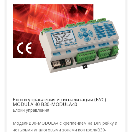
Блоки управления и сигнализации (БУС)
MODULA 40 B30-MODULA40
Блоки управления
МоделиB30-MODULA4 с креплением на DIN рейку и
четырьмя аналоговыми зонами контроляB30-