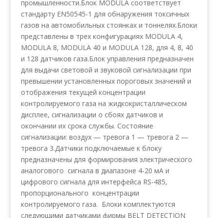
промышленности.Блок MODULA соответствует
стандарту EN50545-1 для обнаружения токсичных
газов на автомобильных стоянках и тоннелях.Блоки
представлены в трех конфигурациях MODULA 4,
MODULA 8, MODULA 40 и MODULA 128, для 4, 8, 40
и 128 датчиков газа.Блок управления предназначен
для выдачи световой и звуковой сигнализации при
превышении установленных пороговых значений и
отображения текущей концентрации
контролируемого газа на жидкокристаллическом
дисплее, сигнализации о сбоях датчиков и
окончании их срока службы. Состояние
сигнализации: воздух — тревога 1 — тревога 2 —
тревога 3.Датчики подключаемые к блоку
предназначены для формирования электрического
аналогового сигнала в диапазоне 4-20 мА и
цифрового сигнала для интерфейса RS-485,
пропорционального концентрации
контролируемого газа. Блоки комплектуются
следующими датчиками фирмы BELT DETECTION