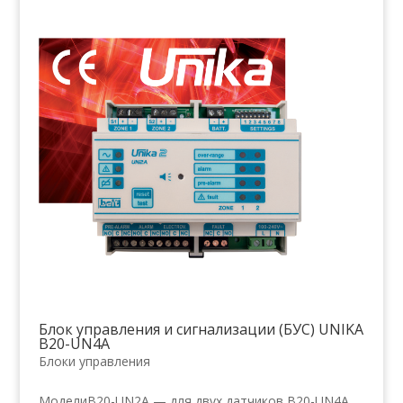
Блок управления и сигнализации (БУС) UNIKA
B20-UN4A
Блоки управления
МоделиB20-UN2A — для двух датчиков B20-UN4A