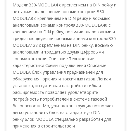
МоделиB30-MODULA4 с креплением на DIN рейку и
четырьмя аналоговыми зонами контроляB30-
MODULA8 с креплением на DIN рейку и восьмью
аналоговыми зонами контроляB30-MODULA40 с
креплением на DIN рейку, восьмью аналоговыми и
тридцатью двумя цифровыми зонами контроляB30-
MODULA128 с креплением на DIN рейку, восьмью
аналоговыми и тридцатью двумя цифровыми
зонами контроля Описание Технические
характеристики Схемы подключения Описание
MODULA блок управления предназначен для
обнаружения горючих и токсичных газов. Легкая
установка, интуитивная настройка и гибкая
расширяемость позволяет удовлетворить
потребность потребителей в системе газовой
безопасности. Модульная конструкция позволяет
легко установить блок на стандартную DIN
рейку.Блок MODULA cпециально разработан для
применения в строительстве и