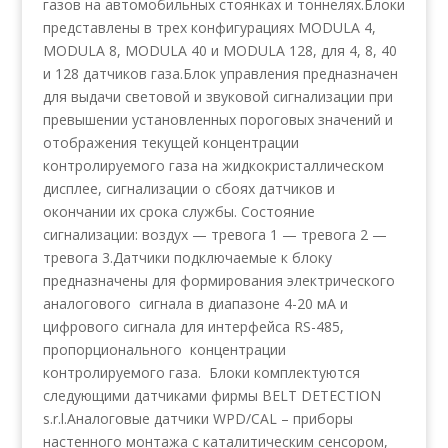
газов на автомобильных стоянках и тоннелях.Блоки
представлены в трех конфигурациях MODULA 4,
MODULA 8, MODULA 40 и MODULA 128, для 4, 8, 40
и 128 датчиков газа.Блок управления предназначен
для выдачи световой и звуковой сигнализации при
превышении установленных пороговых значений и
отображения текущей концентрации
контролируемого газа на жидкокристаллическом
дисплее, сигнализации о сбоях датчиков и
окончании их срока службы. Состояние
сигнализации: воздух — тревога 1 — тревога 2 —
тревога 3.Датчики подключаемые к блоку
предназначены для формирования электрического
аналогового сигнала в диапазоне 4-20 мА и
цифрового сигнала для интерфейса RS-485,
пропорционального концентрации
контролируемого газа. Блоки комплектуются
следующими датчиками фирмы BELT DETECTION
s.r.l.Аналоговые датчики WPD/CAL – приборы
настенного монтажа с каталитическим сенсором,