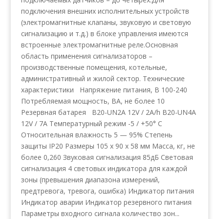
подключения внешних исполнительных устройств
(электромагнитные клапаны, звуковую и световую
сигнализацию и т.д.) в блоке управления имеются
встроенные электромагнитные реле.Основная
область применения сигнализаторов –
производственные помещения, котельные,
административный и жилой сектор. Технические
характеристики Напряжение питания, В 100-240
Потребляемая мощность, ВА, не более 10
Резервная батарея B20-UN2A 12V / 2A/h B20-UN4A
12V / 7A Температурный режим -5 / +50° С
Относительная влажность 5 — 95% Степень
защиты IP20 Размеры 105 x 90 x 58 мм Масса, кг, не
более 0,260 Звуковая сигнализация 85дБ Световая
сигнализация 4 световых индикатора для каждой
зоны (превышения диапазона измерений,
предтревога, тревога, ошибка) Индикатор питания
Индикатор аварии Индикатор резервного питания
Параметры входного сигнала количество зон...