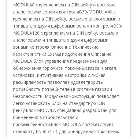
MODULA8 с креплением на DIN рейку и восьмью
аналоговыми зонами контроляB30-MODULA40 с
креплением на DIN рейку, восьмью аналоговыми и
тридцатью двумя цифровыми зонами контроляB30-
MODULA128 с креплением на DIN рейку, восьмью
аналоговыми и тридцатью двумя цифровыми
зонами контроля Описание Технические
характеристики Схемы подключения Описание
MODULA блок управления предназначен для
обнаружения горючих и токсичных газов. Легкая
установка, интуитивная настройка и гибкая
расширяемость позволяет удовлетворить
потребность потребителей в системе газовой
безопасности. Модульная конструкция позволяет
легко установить блок на стандартную DIN
рейку.Блок MODULA cпециально разработан для
применения в строительстве и
промышленности.Блок MODULA соответствует
стандарту EN50545-1 для обнаружения токсичных