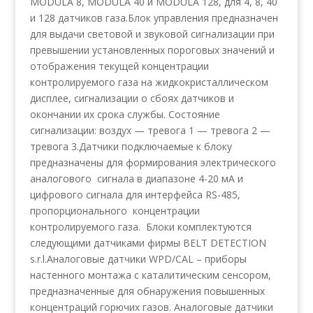
MODULA 8, MODULA 40 и MODULA 128, для 4, 8, 40
и 128 датчиков газа.Блок управления предназначен
для выдачи световой и звуковой сигнализации при
превышении установленных пороговых значений и
отображения текущей концентрации
контролируемого газа на жидкокристаллическом
дисплее, сигнализации о сбоях датчиков и
окончании их срока службы. Состояние
сигнализации: воздух — тревога 1 — тревога 2 —
тревога 3.Датчики подключаемые к блоку
предназначены для формирования электрического
аналогового сигнала в диапазоне 4-20 мА и
цифрового сигнала для интерфейса RS-485,
пропорционального концентрации
контролируемого газа. Блоки комплектуются
следующими датчиками фирмы BELT DETECTION
s.r.l.Аналоговые датчики WPD/CAL – приборы
настенного монтажа с каталитическим сенсором,
предназначенные для обнаружения повышенных
концентраций горючих газов. Аналоговые датчики