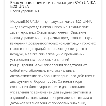
Блок управления и сигнализации (БУС) UNIKA
B20-UN2A
Блоки управления
МоделиB20-UN2A — для двух датчиков B20-UN4A
— для четырех датчиков Описание Технические
характеристики Схемы подключения Описание
Блоки управления (БУС) UNIKA предназначены для
измерения довзрывоопасных концентраций горючих
газов и концентраций отравляющих веществ в
воздухе, а также сигнализации о превышении
установленных пороговых значений
концентраций.Блоки управления представляют
собой многоблочные, многоканальные,
автоматические приборы непрерывного действия с
диффузным отбором пробы. Сигнализаторы
состоят из блока управления и датчиков.Блок
управления предназначен для выдачи световой и
звуковой сигнализации при превышении сигнала от
датчиков установленных пороговых значений,