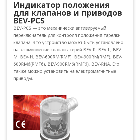
Индикатор положения
для клапанов и приводов
BEV-PCS
BEV-PCS — это механически активируемый
переключатель для контроля положения тарелки
клапана. Это устройство может быть установлено
на алюминиевые клапаны серий BEV-R, BEV-L, BEV-
M, BEV-H, BEV-600RM(RMF), BEV-900RM(RMF), BEV-
600RM6(RMF6), BEV-900RM6(RMF6), BEV-RNA. Его
также можно установить на электромагнитные
приводы.