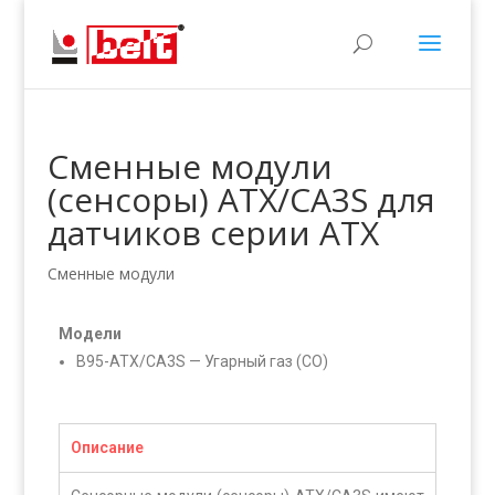
Сменные модули
(сенсоры) ATX/CA3S для
датчиков серии ATX
Сменные модули
Модели
B95-ATX/CA3S —
Угарный газ (CO)
Описание