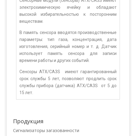
Сенсорные модули (сенсоры) ATX/CA3S имеют
электрохимическую ячейку и обладают
высокой избирательностью к посторонним
веществам.
В память сенсора вводятся производственные
параметры: тип газа, концентрация, дата
изготовления, серийный номер и т. д. Датчик
использует память сенсора для записи
времени работы и других событий.
Сенсоры ATX/CA3S имеют гарантированный
срок службы 5 лет, позволяют продлить срок
службы прибора (датчика) ATX/CA3S от 5 до
15 лет.
Продукция
Сигнализаторы загазованности